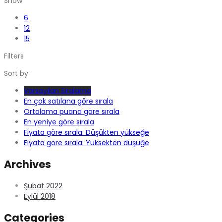
Show
6
12
15
Filters
Sort by
Varsayılan Sıralama
En çok satılana göre sırala
Ortalama puana göre sırala
En yeniye göre sırala
Fiyata göre sırala: Düşükten yükseğe
Fiyata göre sırala: Yüksekten düşüğe
Archives
Şubat 2022
Eylül 2018
Categories