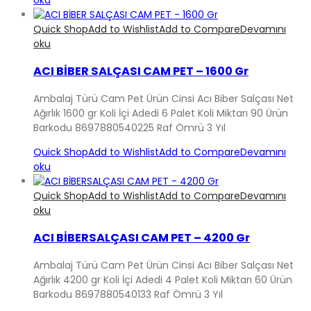
oku
Quick Shop
Add to Wishlist
Add to Compare
Devamını
oku
ACI BİBER SALÇASI CAM PET – 1600 Gr
Ambalaj Türü Cam Pet Ürün Cinsi Acı Biber Salçası Net
Ağırlık 1600 gr Koli İçi Adedi 6 Palet Koli Miktarı 90 Ürün
Barkodu 8697880540225 Raf Ömrü 3 Yıl
Quick Shop
Add to Wishlist
Add to Compare
Devamını
oku
Quick Shop
Add to Wishlist
Add to Compare
Devamını
oku
ACI BİBERSALÇASI CAM PET – 4200 Gr
Ambalaj Türü Cam Pet Ürün Cinsi Acı Biber Salçası Net
Ağırlık 4200 gr Koli İçi Adedi 4 Palet Koli Miktarı 60 Ürün
Barkodu 8697880540133 Raf Ömrü 3 Yıl