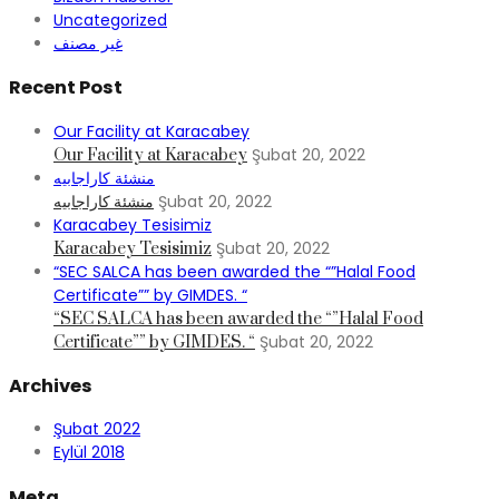
Uncategorized
غير مصنف
Recent Post
Our Facility at Karacabey
Şubat 20, 2022
Our Facility at Karacabey
منشئة كاراجابيه
Şubat 20, 2022
منشئة كاراجابيه
Karacabey Tesisimiz
Şubat 20, 2022
Karacabey Tesisimiz
“SEC SALCA has been awarded the “”Halal Food
Certificate”” by GIMDES. “
“SEC SALCA has been awarded the “”Halal Food
Şubat 20, 2022
Certificate”” by GIMDES. “
Archives
Şubat 2022
Eylül 2018
Meta